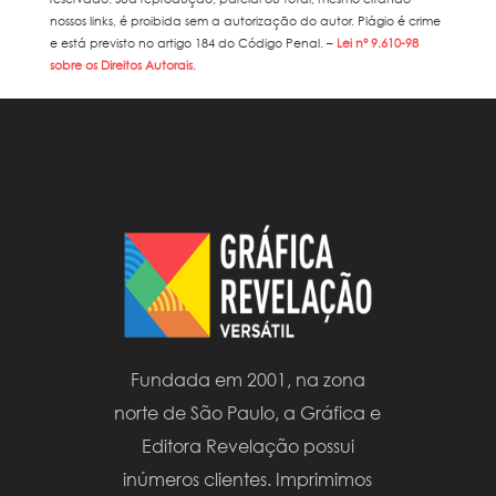
nossos links, é proibida sem a autorização do autor. Plágio é crime
e está previsto no artigo 184 do Código Penal. –
Lei n° 9.610-98
sobre os Direitos Autorais
.
Fundada em 2001, na zona
norte de São Paulo, a Gráfica e
Editora Revelação possui
inúmeros clientes. Imprimimos