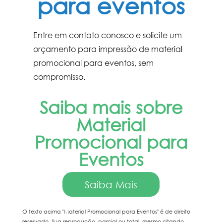
para eventos
Entre em contato conosco e solicite um
orçamento para impressão de
material
promocional para eventos
, sem
compromisso.
Saiba mais sobre
Material
Promocional para
Eventos
Saiba Mais
O texto acima "
Material Promocional para Eventos
" é de direito
reservado. Sua reprodução, parcial ou total, mesmo citando