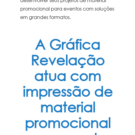
desenvolver seus projetos de
material
promocional para eventos
com soluções
em grandes formatos.
A Gráfica
Revelação
atua com
impressão de
material
promocional