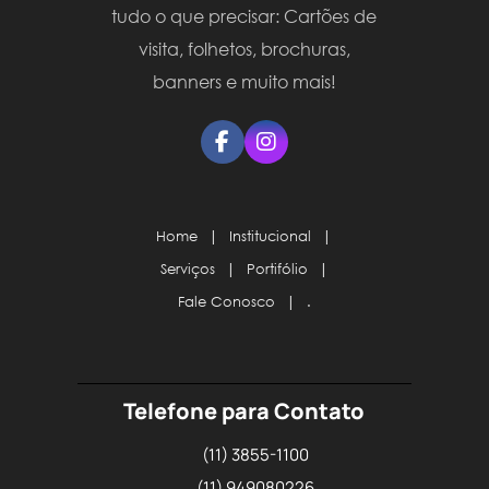
tudo o que precisar: Cartões de
visita, folhetos, brochuras,
banners e muito mais!
Home
|
Institucional
|
Serviços
|
Portifólio
|
Fale Conosco
|
.
Telefone para Contato
(11) 3855-1100
(11) 949080226