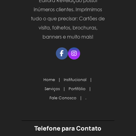
Editora Revelação possui
inúmeros clientes. Imprimimos
tudo o que precisar: Cartões de
visita, folhetos, brochuras,
banners e muito mais!
Home
|
Institucional
|
Serviços
|
Portifólio
|
Fale Conosco
|
.
Telefone para Contato