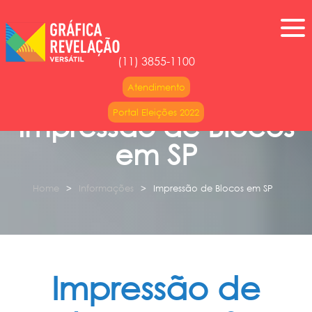
(11) 3855-1100
Atendimento
Portal Eleições 2022
Impressão de Blocos
em SP
Home
Informações
Impressão de Blocos em SP
Impressão de