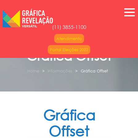
(11) 3855-1100
Atendimento
Portal Eleições 2022
Gráfica Offset
Home
Informações
Gráfica Offset
Gráfica
Offset