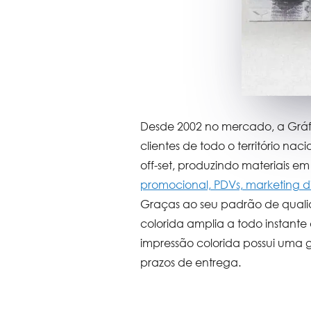
Desde 2002 no mercado, a Grá
clientes de todo o território naci
off-set, produzindo materiais 
promocional, PDVs, marketing dir
Graças ao seu padrão de quali
colorida
amplia a todo instante
impressão colorida
possui uma 
prazos de entrega.