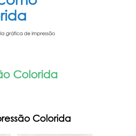
rida
ela
gráfica de impressão
ão Colorida
pressão Colorida