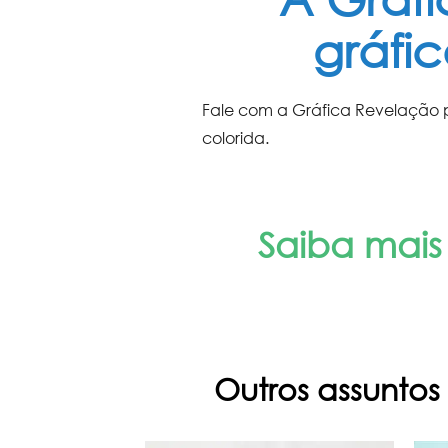
gráfi
Fale com a Gráfica Revelação p
colorida
.
Saiba mais
Outros assuntos