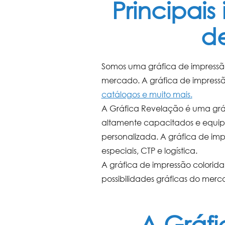
Principais
de
Somos uma
gráfica de impressã
mercado. A
gráfica de impressã
catálogos e muito mais.
A Gráfica Revelação é uma
grá
altamente capacitados e equi
personalizada. A
gráfica de imp
especiais, CTP e logística.
A
gráfica de impressão colorida
possibilidades gráficas do merca
A Gráf