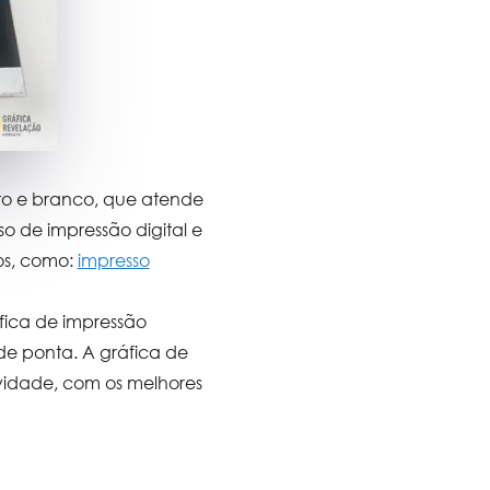
to e branco, que atende
o de impressão digital e
os, como:
impresso
fica de impressão
 de ponta. A
gráfica de
idade, com os melhores