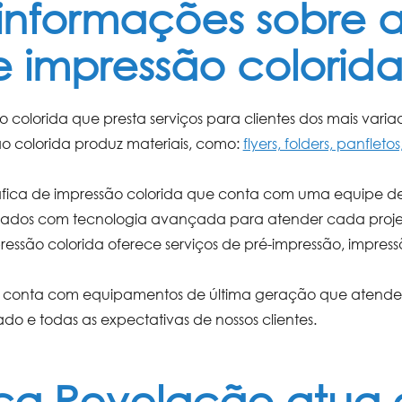
 informações sobre a
 impressão colorid
o colorida
que presta serviços para clientes dos mais vari
o colorida
produz materiais, como:
flyers, folders, panfleto
fica de impressão colorida
que conta com uma equipe de
pados com tecnologia avançada para atender cada proje
ressão colorida
oferece serviços de pré-impressão, impre
conta com equipamentos de última geração que atendem
do e todas as expectativas de nossos clientes.
ica Revelação atua