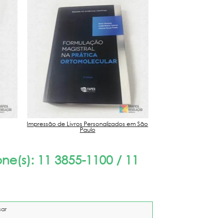
Impressão de Livros Personalizados em São
Gráfica 
Paulo
e(s): 11 3855-1100 / 11
sar