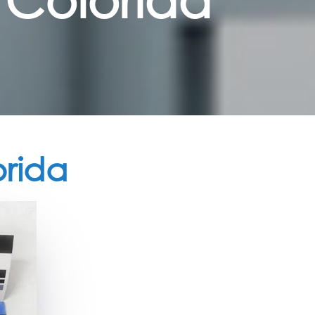
orida