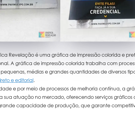
fica Revelação é uma
gráfica de impressão colorida
e pre
onal. A
gráfica de impressão colorida
trabalha com process
em pequenas, médias e grandes quantidades de diversos tip
eto e editorial
.
dade e por meio de processos de melhoria contínua, a
grá
 a sua atuação no mercado, oferecendo serviços gráficos
grande capacidade de produção, que garante competitiv