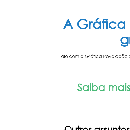
A Gráfica
g
Fale com a Gráfica Revelação e
Saiba mais
Outros assuntos