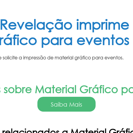
 Revelação imprime 
ráfico para eventos
 solicite a impressão de
material gráfico para eventos
.
 sobre Material Gráfico p
Saiba Mais
 relacionados a Material Gráf