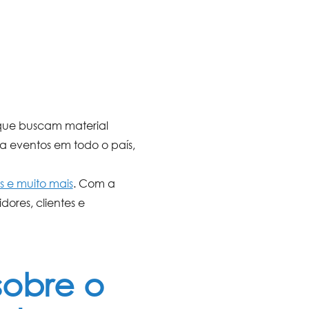
s que buscam
material
ra eventos
em todo o país,
as e muito mais
. Com a
dores, clientes e
sobre o