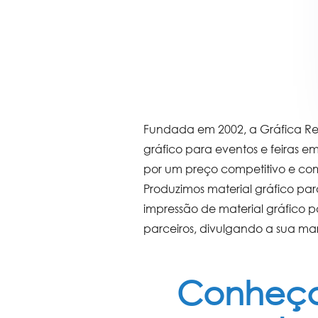
Fundada em 2002, a Gráfica Rev
gráfico para eventos
e feiras em
por um preço competitivo e co
Produzimos
material gráfico pa
impressão de
material gráfico 
parceiros, divulgando a sua marc
Conheça