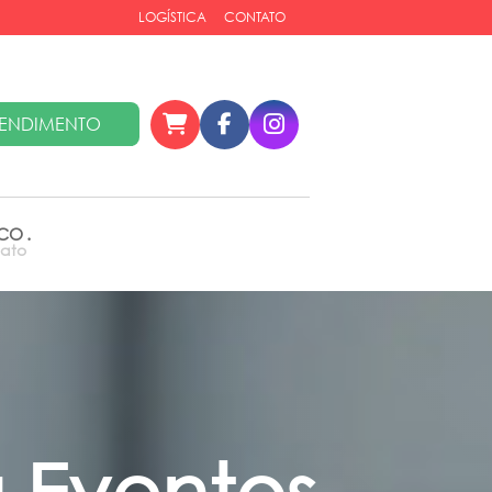
LOGÍSTICA
CONTATO
ENDIMENTO
SCO
.
tato
a Eventos