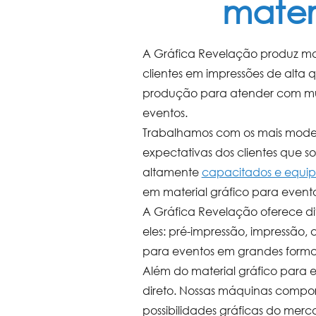
mater
A Gráfica Revelação produz
ma
clientes em impressões de alt
produção para atender com mu
eventos
.
Trabalhamos com os mais modern
expectativas dos clientes que so
altamente
capacitados e equip
em
material gráfico para event
A Gráfica Revelação oferece dif
eles: pré-impressão, impressão,
para eventos
em grandes format
Além do
material gráfico para 
direto. Nossas máquinas compo
possibilidades gráficas do merc