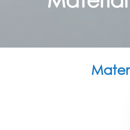
Mater