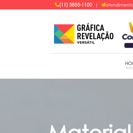
(11) 3855-1100
|
atendimento
HO
ìni
Material