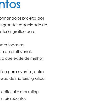
ntos
ormando os projetos dos
uma grande capacidade de
aterial gráfico para
nder todas as
e de profissionais
 o que existe de melhor
áfico para eventos
, entre
ressão de
material gráfico
editorial e marketing
 mais recentes