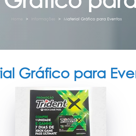
Home
Informações
Material Gráfico para Eventos
ial Gráfico para Eve