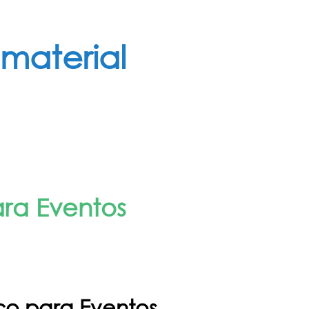
material
ara Eventos
ico para Eventos