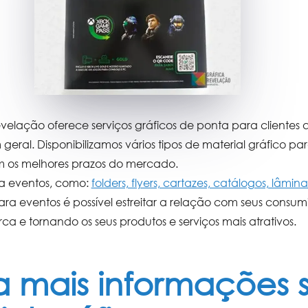
elação oferece serviços gráficos de ponta para cliente
 geral. Disponibilizamos vários tipos de
material gráfico pa
m os melhores prazos do mercado.
ra eventos
, como:
folders, flyers, cartazes, catálogos, lâmin
para eventos
é possível estreitar a relação com seus consumi
a e tornando os seus produtos e serviços mais atrativos.
 mais informações 