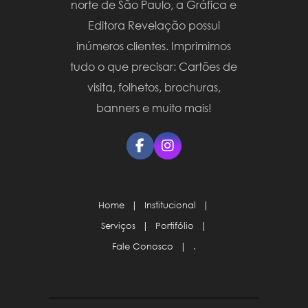
norte de São Paulo, a Gráfica e
Editora Revelação possui
inúmeros clientes. Imprimimos
tudo o que precisar: Cartões de
visita, folhetos, brochuras,
banners e muito mais!
Home
|
Institucional
|
Serviços
|
Portifólio
|
Fale Conosco
|
.