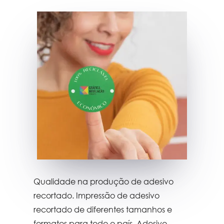
Qualidade na produção de
adesivo
recortado
. Impressão de
adesivo
recortado
de diferentes tamanhos e
formatos para todo o país.
Adesivo