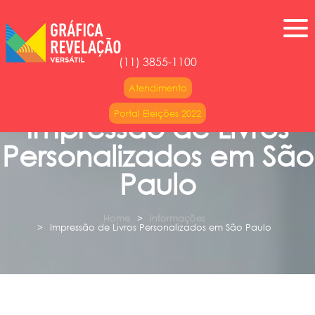
(11) 3855-1100
Atendimento
Portal Eleições 2022
Impressão de Livros
Personalizados em São
Paulo
Home
Informações
Impressão de Livros Personalizados em São Paulo